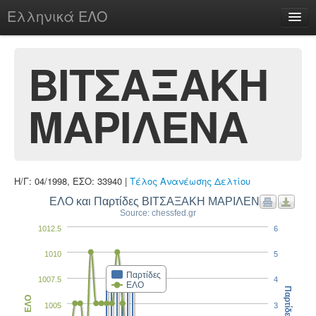
Ελληνικά ΕΛΟ
Περί
ΒΙΤΣΑΞΑΚΗ
ΜΑΡΙΛΕΝΑ
chesstu.be @ discord
Login
Η/Γ: 04/1998, ΕΣΟ: 33940 |
Τέλος Ανανέωσης Δελτίου
ΕΛΟ και Παρτίδες ΒΙΤΣΑΞΑΚΗ ΜΑΡΙΛΕΝΑ
Source: chessfed.gr
1012.5
6
1010
5
Παρτίδες
1007.5
4
ΕΛΟ
Παρτίδες
ΕΛΟ
1005
3