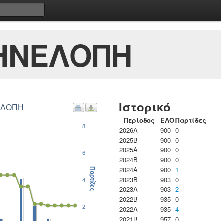
ΗΝΕΛΟΠΗ
Ιστορικό
ΝΕΛΟΠΗ
Περίοδος
ΕΛΟ
Παρτίδες
8
2026A
900
0
2025B
900
0
2025A
900
0
6
2024B
900
0
2024A
900
1
Παρτίδες
2023B
903
0
4
2023Α
903
2
2022B
935
0
2
2022A
935
4
2021B
957
0