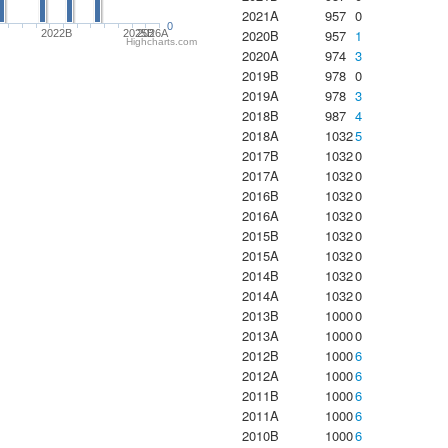
2021A
957
0
0
2020B
957
1
2022B
2025B
2026A
Highcharts.com
2020A
974
3
2019B
978
0
2019A
978
3
2018B
987
4
2018A
1032
5
2017B
1032
0
2017A
1032
0
2016B
1032
0
2016A
1032
0
2015B
1032
0
2015A
1032
0
2014B
1032
0
2014A
1032
0
2013B
1000
0
2013A
1000
0
2012B
1000
6
2012A
1000
6
2011B
1000
6
2011A
1000
6
2010B
1000
6