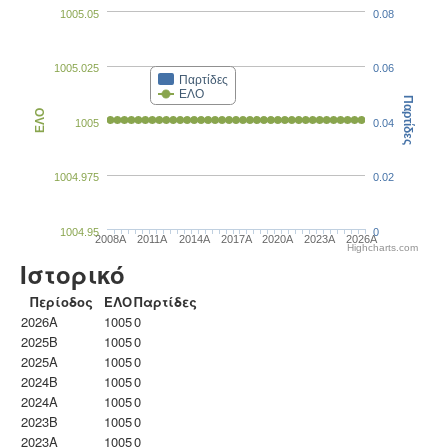
1005.05
0.08
1005.025
0.06
Παρτίδες
ΕΛΟ
Παρτίδες
ΕΛΟ
1005
0.04
1004.975
0.02
1004.95
0
2008A
2011A
2014A
2017A
2020A
2023Α
2026A
Highcharts.com
Ιστορικό
Περίοδος
ΕΛΟ
Παρτίδες
2026A
1005
0
2025B
1005
0
2025A
1005
0
2024B
1005
0
2024A
1005
0
2023B
1005
0
2023Α
1005
0