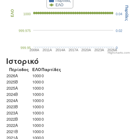
Παρτίδες
ΕΛΟ
Παρτίδες
ΕΛΟ
1000
0.04
999.975
0.02
999.95
0
2008A
2011A
2014A
2017A
2020A
2023Α
2026A
Highcharts.com
Ιστορικό
Περίοδος
ΕΛΟ
Παρτίδες
2026A
1000
0
2025B
1000
0
2025A
1000
0
2024B
1000
0
2024A
1000
0
2023B
1000
0
2023Α
1000
0
2022B
1000
0
2022A
1000
0
2021B
1000
0
2021A
1000
0