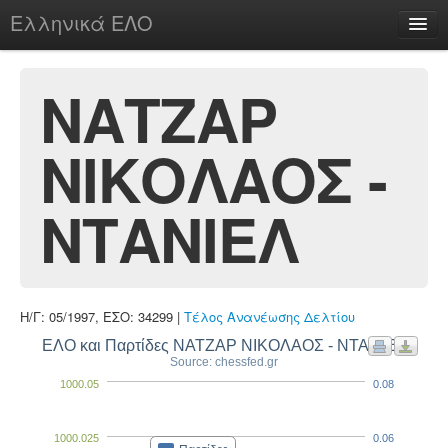
Ελληνικά ΕΛΟ
Περί
ΝΑΤΖΑΡ
ΝΙΚΟΛΑΟΣ -
chesstu.be @ discord
Login
ΝΤΑΝΙΕΛ
Η/Γ: 05/1997, ΕΣΟ: 34299 |
Τέλος Ανανέωσης Δελτίου
ΕΛΟ και Παρτίδες ΝΑΤΖΑΡ ΝΙΚΟΛΑΟΣ - ΝΤΑΝΙΕΛ
Source: chessfed.gr
1000.05
0.08
1000.025
0.06