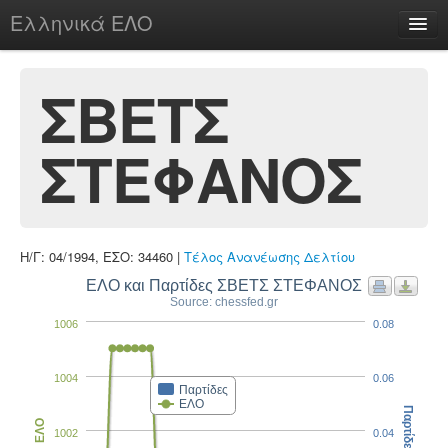
Ελληνικά ΕΛΟ
Περί
ΣΒΕΤΣ
ΣΤΕΦΑΝΟΣ
chesstu.be @ discord
Login
Η/Γ: 04/1994, ΕΣΟ: 34460 |
Τέλος Ανανέωσης Δελτίου
ΕΛΟ και Παρτίδες ΣΒΕΤΣ ΣΤΕΦΑΝΟΣ
Source: chessfed.gr
1006
0.08
1004
0.06
Παρτίδες
ΕΛΟ
Παρτίδες
ΕΛΟ
1002
0.04