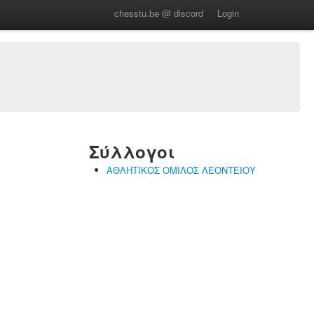
chesstu.be @ discord
Login
Σύλλογοι
ΑΘΛΗΤΙΚΟΣ ΟΜΙΛΟΣ ΛΕΟΝΤΕΙΟΥ