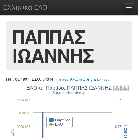
Ελληνικά ΕΛΟ
Περί
ΠΑΠΠΑΣ
ΙΩΑΝΝΗΣ
chesstu.be @ discord
Login
Η/Γ: 06/1997, ΕΣΟ: 34614 |
Τέλος Ανανέωσης Δελτίου
ΕΛΟ και Παρτίδες ΠΑΠΠΑΣ ΙΩΑΝΝΗΣ
Source: chessfed.gr
1000.075
1.25
1000.05
1
Παρτίδες
ΕΛΟ
1000.025
0.75
Παρτίδες
ΕΛΟ