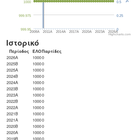
1000
0.5
999.975
0.25
999.95
0
2008A
2011A
2014A
2017A
2020A
2023Α
2026A
Highcharts.com
Ιστορικό
Περίοδος
ΕΛΟ
Παρτίδες
2026A
1000
0
2025B
1000
0
2025A
1000
0
2024B
1000
0
2024A
1000
0
2023B
1000
0
2023Α
1000
0
2022B
1000
0
2022A
1000
0
2021B
1000
0
2021A
1000
0
2020B
1000
0
2020A
1000
0
2019B
1000
0