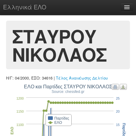
Ελληνικά ΕΛΟ
Περί
ΣΤΑΥΡΟΥ
ΝΙΚΟΛΑΟΣ
chesstu.be @ discord
Login
Η/Γ: 04/2000, ΕΣΟ: 34616 |
Τέλος Ανανέωσης Δελτίου
ΕΛΟ και Παρτίδες ΣΤΑΥΡΟΥ ΝΙΚΟΛΑΟΣ
Source: chessfed.gr
1200
25
1150
20
Παρτίδες
ΕΛΟ
1100
15
Παρτίδες
ΕΛΟ