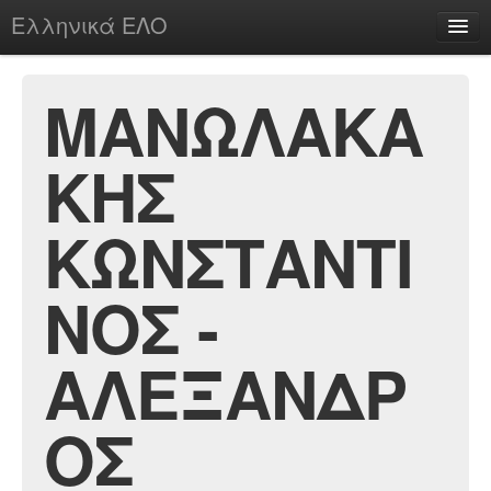
Ελληνικά ΕΛΟ
Περί
ΜΑΝΩΛΑΚΑ
ΚΗΣ
chesstu.be @ discord
Login
ΚΩΝΣΤΑΝΤΙ
ΝΟΣ -
ΑΛΕΞΑΝΔΡ
ΟΣ