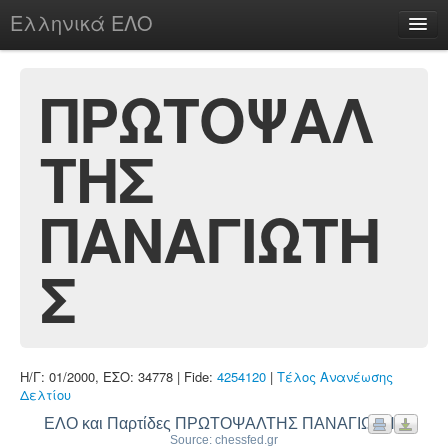
Ελληνικά ΕΛΟ
Περί
ΠΡΩΤΟΨΑΛ
ΤΗΣ
chesstu.be @ discord
Login
ΠΑΝΑΓΙΩΤΗ
Σ
Η/Γ: 01/2000, ΕΣΟ: 34778 | Fide:
4254120
|
Τέλος Ανανέωσης
Δελτίου
ΕΛΟ και Παρτίδες ΠΡΩΤΟΨΑΛΤΗΣ ΠΑΝΑΓΙΩΤΗΣ
Source: chessfed.gr