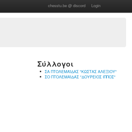
chesstu.be @ discord
Login
Σύλλογοι
ΣΑ ΠΤΟΛΕΜΑΪΔΑΣ "ΚΩΣΤΑΣ ΑΛΕΞΙΟΥ"
ΣΟ ΠΤΟΛΕΜΑΪΔΑΣ "ΔΟΥΡΕΙΟΣ ΙΠΠΟΣ"