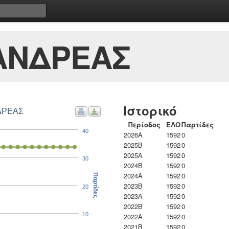
ΑΝΔΡΕΑΣ
Ιστορικό
ΔΡΕΑΣ
Περίοδος
ΕΛΟ
Παρτίδες
40
2026A
1592
0
2025B
1592
0
2025A
1592
0
30
2024B
1592
0
2024A
1592
0
Παρτίδες
2023B
1592
0
20
2023Α
1592
0
2022B
1592
0
10
2022A
1592
0
2021B
1592
0