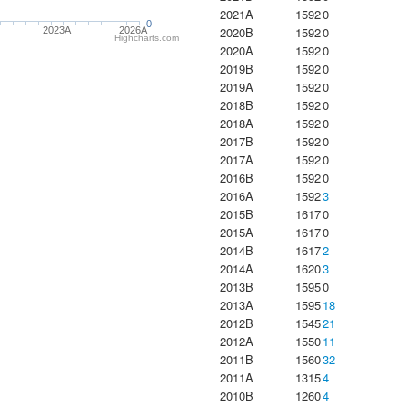
2021A
1592
0
0
2020B
1592
0
2023Α
2026A
Highcharts.com
2020A
1592
0
2019B
1592
0
2019A
1592
0
2018B
1592
0
2018A
1592
0
2017B
1592
0
2017A
1592
0
2016B
1592
0
2016A
1592
3
2015B
1617
0
2015A
1617
0
2014B
1617
2
2014A
1620
3
2013B
1595
0
2013A
1595
18
2012B
1545
21
2012A
1550
11
2011B
1560
32
2011A
1315
4
2010B
1260
4