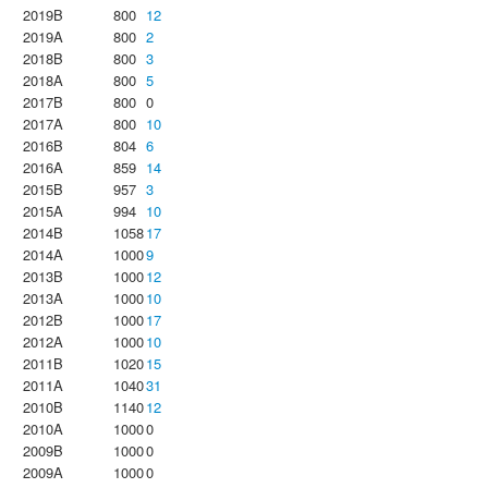
2019B
800
12
2019A
800
2
2018B
800
3
2018A
800
5
2017B
800
0
2017A
800
10
2016B
804
6
2016A
859
14
2015B
957
3
2015A
994
10
2014B
1058
17
2014A
1000
9
2013B
1000
12
2013A
1000
10
2012B
1000
17
2012A
1000
10
2011B
1020
15
2011A
1040
31
2010B
1140
12
2010A
1000
0
2009B
1000
0
2009A
1000
0