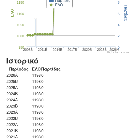
Παρτίδες
1150
8
ΕΛΟ
Παρτίδες
ΕΛΟ
1100
6
1050
4
1000
2
950
0
2008B
2011B
2014B
2017B
2020B
2023B
2026A
Highcharts.com
Ιστορικό
Περίοδος
ΕΛΟ
Παρτίδες
2026A
1198
0
2025B
1198
0
2025A
1198
0
2024B
1198
0
2024A
1198
0
2023B
1198
0
2023Α
1198
0
2022B
1198
0
2022A
1198
0
2021B
1198
0
2021A
1198
0