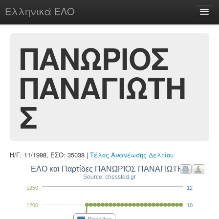
Ελληνικά ΕΛΟ
Περί
ΠΑΝΩΡΙΟΣ
ΠΑΝΑΓΙΩΤΗ
chesstu.be @ discord
Login
Σ
Η/Γ: 11/1998, ΕΣΟ: 35038 |
Τέλος Ανανέωσης Δελτίου
ΕΛΟ και Παρτίδες ΠΑΝΩΡΙΟΣ ΠΑΝΑΓΙΩΤΗΣ
Source: chessfed.gr
1250
12
1200
10