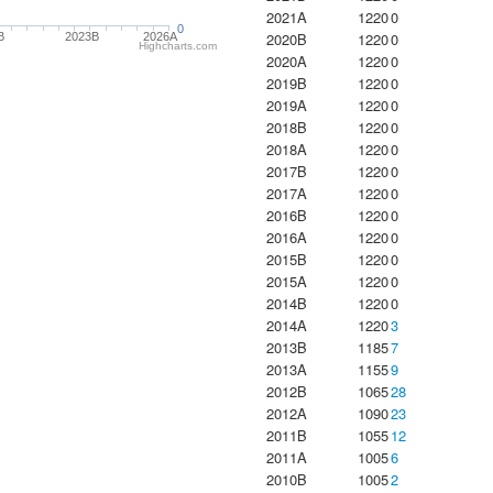
2021A
1220
0
0
2020B
1220
0
B
2023B
2026A
Highcharts.com
2020A
1220
0
2019B
1220
0
2019A
1220
0
2018B
1220
0
2018A
1220
0
2017B
1220
0
2017A
1220
0
2016B
1220
0
2016A
1220
0
2015B
1220
0
2015A
1220
0
2014B
1220
0
2014A
1220
3
2013B
1185
7
2013A
1155
9
2012B
1065
28
2012A
1090
23
2011B
1055
12
2011A
1005
6
2010B
1005
2