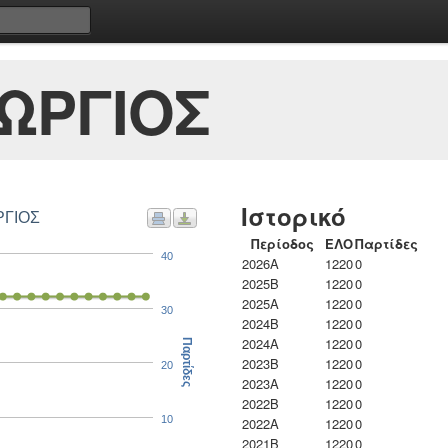
ΩΡΓΙΟΣ
Ιστορικό
ΡΓΙΟΣ
Περίοδος
ΕΛΟ
Παρτίδες
40
2026A
1220
0
2025B
1220
0
2025A
1220
0
30
2024B
1220
0
2024A
1220
0
Παρτίδες
2023B
1220
0
20
2023Α
1220
0
2022B
1220
0
10
2022A
1220
0
2021B
1220
0