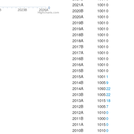
2021A
1001
0
0
2020B
1001
0
B
2023B
2026A
Highcharts.com
2020A
1001
0
2019B
1001
0
2019A
1001
0
2018B
1001
0
2018A
1001
0
2017B
1001
0
2017A
1001
0
2016B
1001
0
2016A
1001
0
2015B
1001
0
2015A
1001
1
2014B
1005
9
2014A
1093
22
2013B
1005
22
2013A
1015
18
2012B
1005
7
2012A
1010
0
2011B
1000
0
2011A
1015
0
2010B
1010
0