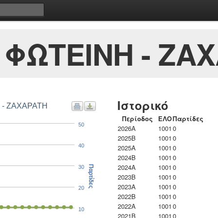
ΦΩΤΕΙΝΗ - ΖΑ
Ιστορικό
 - ΖΑΧΑΡΑΤΗ
Περίοδος
ΕΛΟ
Παρτίδες
50
2026A
1001
0
2025B
1001
0
40
2025A
1001
0
2024B
1001
0
2024A
1001
0
30
Παρτίδες
2023B
1001
0
2023Α
1001
0
20
2022B
1001
0
2022A
1001
0
10
2021B
1001
0