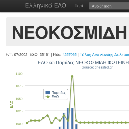
Ελληνικά ΕΛΟ
Περί
ΝΕΟΚΟΣΜΙΔΗ 
Η/Γ: 07/2002, ΕΣΟ: 35161 | Fide:
4257065
|
Τέλος Ανανέωσης Δελτίου
ΕΛΟ και Παρτίδες ΝΕΟΚΟΣΜΙΔΗ ΦΩΤΕΙΝΗ
Source: chessfed.gr
1100
1075
Παρτίδες
ΕΛΟ
1050
ΕΛΟ
1025
1000