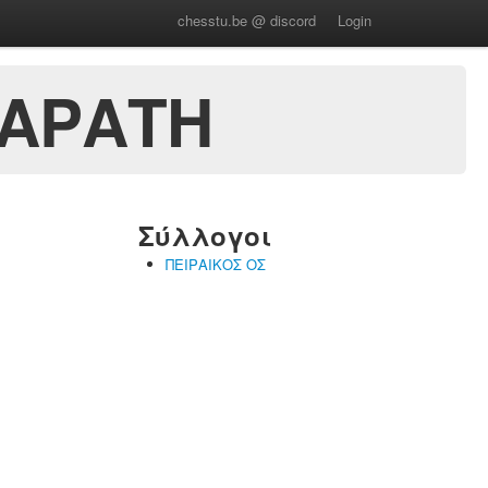
chesstu.be @ discord
Login
ΧΑΡΑΤΗ
Σύλλογοι
ΠΕΙΡΑΙΚΟΣ ΟΣ