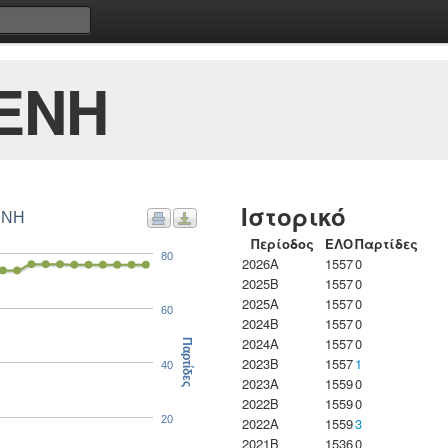
ΕΝΗ
Ιστορικό
ΕΝΗ
Περίοδος
ΕΛΟ
Παρτίδες
80
2026A
1557
0
2025B
1557
0
2025A
1557
0
60
2024B
1557
0
2024A
1557
0
Παρτίδες
2023B
1557
1
40
2023Α
1559
0
2022B
1559
0
20
2022A
1559
3
2021B
1536
0