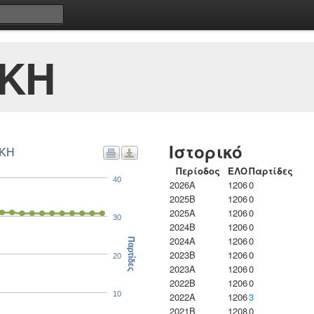
ΙΚΗ
Ιστορικό
ΙΚΗ
Περίοδος
ΕΛΟ
Παρτίδες
40
2026A
1206
0
2025B
1206
0
2025A
1206
0
30
2024B
1206
0
2024A
1206
0
Παρτίδες
2023B
1206
0
20
2023Α
1206
0
2022B
1206
0
10
2022A
1206
3
2021B
1208
0