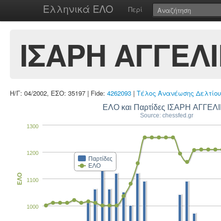
Ελληνικά ΕΛΟ
Περί
ΙΣΑΡΗ ΑΓΓΕΛ
Η/Γ: 04/2002, ΕΣΟ: 35197 | Fide:
4262093
|
Τέλος Ανανέωσης Δελτίου
ΕΛΟ και Παρτίδες ΙΣΑΡΗ ΑΓΓΕΛ
Source: chessfed.gr
1300
1200
Παρτίδες
ΕΛΟ
ΕΛΟ
1100
1000