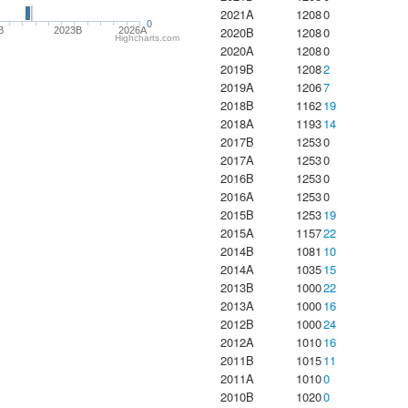
2021A
1208
0
0
2020B
1208
0
B
2023B
2026A
Highcharts.com
2020A
1208
0
2019B
1208
2
2019A
1206
7
2018B
1162
19
2018A
1193
14
2017B
1253
0
2017A
1253
0
2016B
1253
0
2016A
1253
0
2015B
1253
19
2015A
1157
22
2014B
1081
10
2014A
1035
15
2013B
1000
22
2013A
1000
16
2012B
1000
24
2012A
1010
16
2011B
1015
11
2011A
1010
0
2010B
1020
0