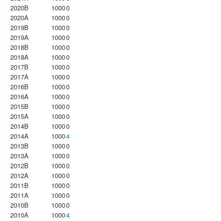
2020B
1000
0
2020A
1000
0
2019B
1000
0
2019A
1000
0
2018B
1000
0
2018A
1000
0
2017B
1000
0
2017A
1000
0
2016B
1000
0
2016A
1000
0
2015B
1000
0
2015A
1000
0
2014B
1000
0
2014A
1000
4
2013B
1000
0
2013A
1000
0
2012B
1000
0
2012A
1000
0
2011B
1000
0
2011A
1000
0
2010B
1000
0
2010A
1000
4