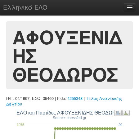
Ελληνικά ΕΛΟ
Περί
ΑΦΟΥΞΕΝΙΔ
ΗΣ
chesstu.be @ discord
Login
ΘΕΟΔΩΡΟΣ
Η/Γ: 04/1997, ΕΣΟ: 35460 | Fide:
4255348
|
Τέλος Ανανέωσης
Δελτίου
ΕΛΟ και Παρτίδες ΑΦΟΥΞΕΝΙΔΗΣ ΘΕΟΔΩΡΟΣ
Source: chessfed.gr
1075
20