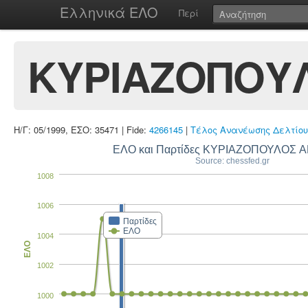
Ελληνικά ΕΛΟ
Περί
ΚΥΡΙΑΖΟΠΟΥ
Η/Γ: 05/1999, ΕΣΟ: 35471 | Fide:
4266145
|
Τέλος Ανανέωσης Δελτίου
ΕΛΟ και Παρτίδες ΚΥΡΙΑΖΟΠΟΥΛΟΣ 
Source: chessfed.gr
1008
1006
Παρτίδες
ΕΛΟ
1004
ΕΛΟ
1002
1000