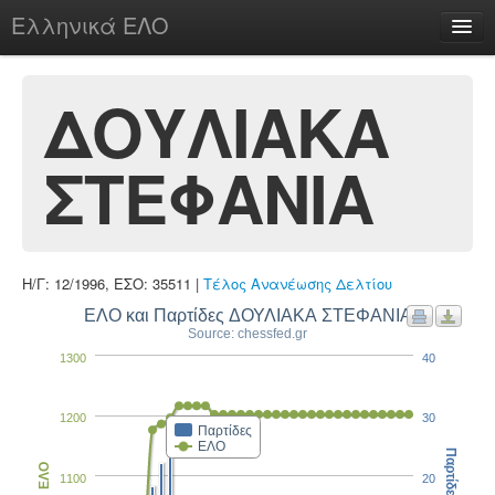
Ελληνικά ΕΛΟ
Περί
ΔΟΥΛΙΑΚΑ
ΣΤΕΦΑΝΙΑ
chesstu.be @ discord
Login
Η/Γ: 12/1996, ΕΣΟ: 35511 |
Τέλος Ανανέωσης Δελτίου
ΕΛΟ και Παρτίδες ΔΟΥΛΙΑΚΑ ΣΤΕΦΑΝΙΑ
Source: chessfed.gr
1300
40
1200
30
Παρτίδες
ΕΛΟ
Παρτίδες
ΕΛΟ
1100
20