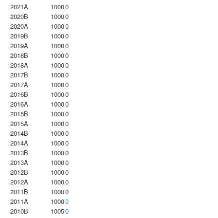
2021A
1000
0
2020B
1000
0
2020A
1000
0
2019B
1000
0
2019A
1000
0
2018B
1000
0
2018A
1000
0
2017B
1000
0
2017A
1000
0
2016B
1000
0
2016A
1000
0
2015B
1000
0
2015A
1000
0
2014B
1000
0
2014A
1000
0
2013B
1000
0
2013A
1000
0
2012B
1000
0
2012A
1000
0
2011B
1000
0
2011A
1000
0
2010B
1005
0