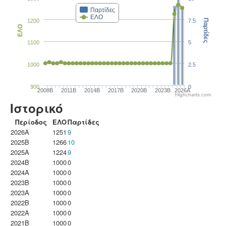
Παρτίδες
ΕΛΟ
1200
7.5
Παρτίδες
ΕΛΟ
1100
5
1000
2.5
900
0
2008B
2011B
2014B
2017B
2020B
2023B
2026A
Highcharts.com
Ιστορικό
Περίοδος
ΕΛΟ
Παρτίδες
2026A
1251
9
2025B
1266
10
2025A
1224
9
2024B
1000
0
2024A
1000
0
2023B
1000
0
2023Α
1000
0
2022B
1000
0
2022A
1000
0
2021B
1000
0