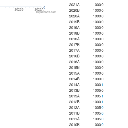
2021A
1000
0
0
2020B
1000
0
2023B
2026A
Highcharts.com
2020A
1000
0
2019B
1000
0
2019A
1000
0
2018B
1000
0
2018A
1000
0
2017B
1000
0
2017A
1000
0
2016B
1000
0
2016A
1000
0
2015B
1000
0
2015A
1000
0
2014B
1000
0
2014A
1000
1
2013B
1005
0
2013A
1005
1
2012B
1000
1
2012A
1005
0
2011B
1005
0
2011A
1005
0
2010B
1000
0