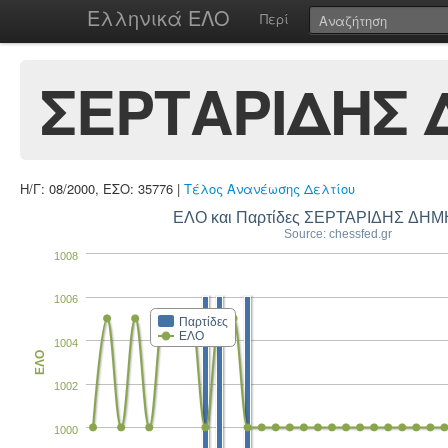
Ελληνικά ΕΛΟ
Περί
ΣΕΡΤΑΡΙΔΗΣ 
Η/Γ: 08/2000, ΕΣΟ: 35776 |
Τέλος Ανανέωσης Δελτίου
ΕΛΟ και Παρτίδες ΣΕΡΤΑΡΙΔΗΣ ΔΗ
Source: chessfed.gr
1008
1006
Παρτίδες
ΕΛΟ
1004
ΕΛΟ
1002
1000