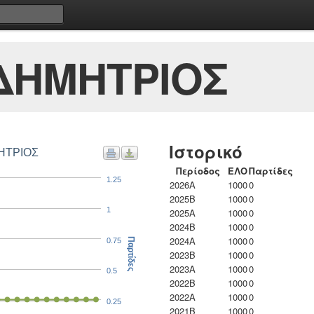
ΔΗΜΗΤΡΙΟΣ
Ιστορικό
ΜΗΤΡΙΟΣ
Περίοδος
ΕΛΟ
Παρτίδες
1.25
2026A
1000
0
2025B
1000
0
1
2025A
1000
0
2024B
1000
0
2024A
1000
0
0.75
Παρτίδες
2023B
1000
0
2023Α
1000
0
0.5
2022B
1000
0
2022A
1000
0
0.25
2021B
1000
0