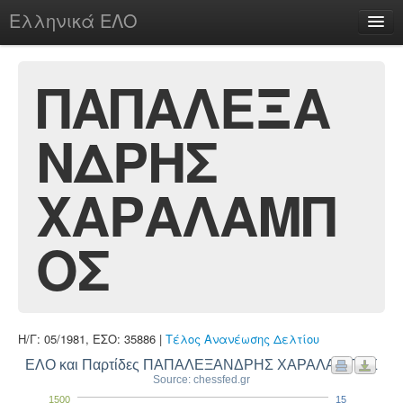
Ελληνικά ΕΛΟ
Περί
ΠΑΠΑΛΕΞΑ
ΝΔΡΗΣ
chesstu.be @ discord
Login
ΧΑΡΑΛΑΜΠ
ΟΣ
Η/Γ: 05/1981, ΕΣΟ: 35886 |
Τέλος Ανανέωσης Δελτίου
ΕΛΟ και Παρτίδες ΠΑΠΑΛΕΞΑΝΔΡΗΣ ΧΑΡΑΛΑΜΠΟΣ
Source: chessfed.gr
1500
15