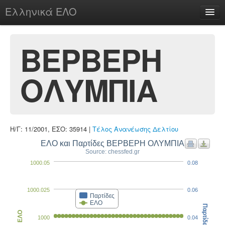
Ελληνικά ΕΛΟ
Περί
ΒΕΡΒΕΡΗ
ΟΛΥΜΠΙΑ
chesstu.be @ discord
Login
Η/Γ: 11/2001, ΕΣΟ: 35914 |
Τέλος Ανανέωσης Δελτίου
ΕΛΟ και Παρτίδες ΒΕΡΒΕΡΗ ΟΛΥΜΠΙΑ
Source: chessfed.gr
1000.05
0.08
1000.025
0.06
Παρτίδες
ΕΛΟ
Παρτίδες
ΕΛΟ
1000
0.04