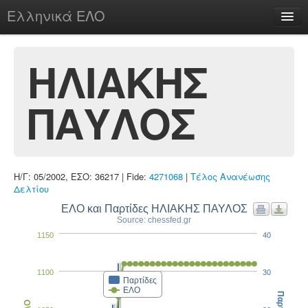
Ελληνικά ΕΛΟ
Περί
ΗΛΙΑΚΗΣ
ΠΑΥΛΟΣ
chesstu.be @ discord
Login
Η/Γ: 05/2002, ΕΣΟ: 36217 | Fide:
4271068
|
Τέλος Ανανέωσης
Δελτίου
ΕΛΟ και Παρτίδες ΗΛΙΑΚΗΣ ΠΑΥΛΟΣ
Source: chessfed.gr
1150
40
1100
30
Παρτίδες
ΕΛΟ