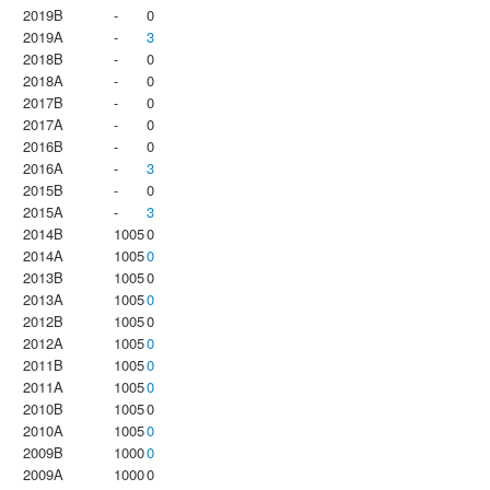
2019B
-
0
2019A
-
3
2018B
-
0
2018A
-
0
2017B
-
0
2017A
-
0
2016B
-
0
2016A
-
3
2015B
-
0
2015A
-
3
2014B
1005
0
2014A
1005
0
2013B
1005
0
2013A
1005
0
2012B
1005
0
2012A
1005
0
2011B
1005
0
2011A
1005
0
2010B
1005
0
2010A
1005
0
2009B
1000
0
2009A
1000
0