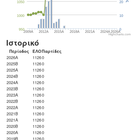
1050
20
1000
10
950
0
2009A
2012A
2015A
2018A
2021A
2024A
2026A
Highcharts.com
Ιστορικό
Περίοδος
ΕΛΟ
Παρτίδες
2026A
1126
0
2025B
1126
0
2025A
1126
0
2024B
1126
0
2024A
1126
0
2023B
1126
0
2023Α
1126
0
2022B
1126
0
2022A
1126
0
2021B
1126
0
2021A
1126
0
2020B
1126
0
2020A
1126
0
2019B
1126
0