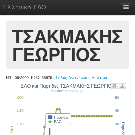
Ελληνικά ΕΛΟ
Περί
ΤΣΑΚΜΑΚΗΣ
ΓΕΩΡΓΙΟΣ
chesstu.be @ discord
Login
Η/Γ: 06/2000, ΕΣΟ: 36679 |
Τέλος Ανανέωσης Δελτίου
ΕΛΟ και Παρτίδες ΤΣΑΚΜΑΚΗΣ ΓΕΩΡΓΙΟΣ
Source: chessfed.gr
1200
50
1150
40
Παρτίδες
ΕΛΟ
1100
30
Παρτίδες
ΕΛΟ