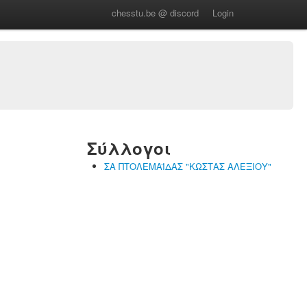
chesstu.be @ discord
Login
Σύλλογοι
ΣΑ ΠΤΟΛΕΜΑΪΔΑΣ "ΚΩΣΤΑΣ ΑΛΕΞΙΟΥ"