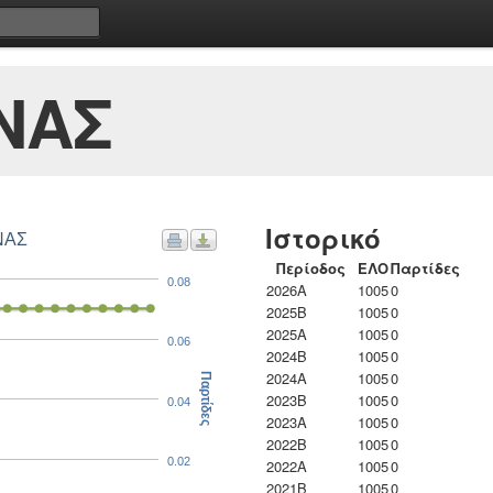
ΝΑΣ
Ιστορικό
ΝΑΣ
Περίοδος
ΕΛΟ
Παρτίδες
0.08
2026A
1005
0
2025B
1005
0
2025A
1005
0
0.06
2024B
1005
0
2024A
1005
0
Παρτίδες
2023B
1005
0
0.04
2023Α
1005
0
2022B
1005
0
0.02
2022A
1005
0
2021B
1005
0