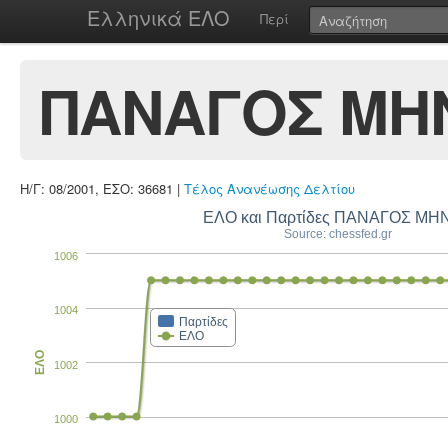
Ελληνικά ΕΛΟ
Περί
ΠΑΝΑΓΟΣ ΜΗ
Η/Γ: 08/2001, ΕΣΟ: 36681 |
Τέλος Ανανέωσης Δελτίου
ΕΛΟ και Παρτίδες ΠΑΝΑΓΟΣ ΜΗ
Source: chessfed.gr
1006
1004
Παρτίδες
ΕΛΟ
ΕΛΟ
1002
1000