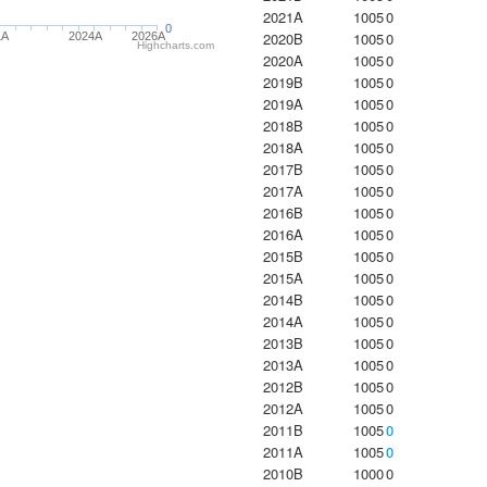
2021A
1005
0
0
2020B
1005
0
1A
2024A
2026A
Highcharts.com
2020A
1005
0
2019B
1005
0
2019A
1005
0
2018B
1005
0
2018A
1005
0
2017B
1005
0
2017A
1005
0
2016B
1005
0
2016A
1005
0
2015B
1005
0
2015A
1005
0
2014B
1005
0
2014A
1005
0
2013B
1005
0
2013A
1005
0
2012B
1005
0
2012A
1005
0
2011B
1005
0
2011A
1005
0
2010B
1000
0