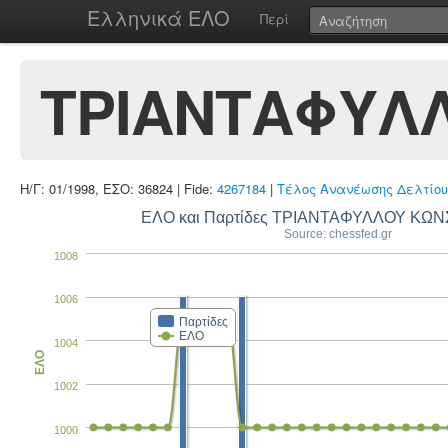
Ελληνικά ΕΛΟ
Περί
ΤΡΙΑΝΤΑΦΥΛ
Η/Γ: 01/1998, ΕΣΟ: 36824 | Fide:
4267184
|
Τέλος Ανανέωσης Δελτίου
ΕΛΟ και Παρτίδες ΤΡΙΑΝΤΑΦΥΛΛΟΥ ΚΩ
Source: chessfed.gr
1008
1006
Παρτίδες
ΕΛΟ
1004
ΕΛΟ
1002
1000