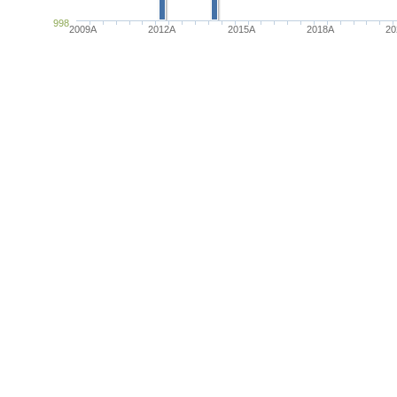
998
2009A
2012A
2015A
2018A
20