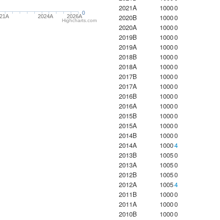
2021A
1000
0
0
2020B
1000
0
21A
2024A
2026A
Highcharts.com
2020A
1000
0
2019B
1000
0
2019A
1000
0
2018B
1000
0
2018A
1000
0
2017B
1000
0
2017A
1000
0
2016B
1000
0
2016A
1000
0
2015B
1000
0
2015A
1000
0
2014B
1000
0
2014A
1000
4
2013B
1005
0
2013A
1005
0
2012B
1005
0
2012A
1005
4
2011B
1000
0
2011A
1000
0
2010B
1000
0