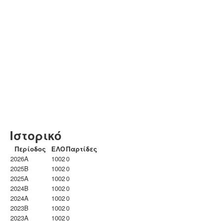
Ιστορικό
Περίοδος
ΕΛΟ
Παρτίδες
2026A
1002
0
2025B
1002
0
2025A
1002
0
2024B
1002
0
2024A
1002
0
2023B
1002
0
2023Α
1002
0