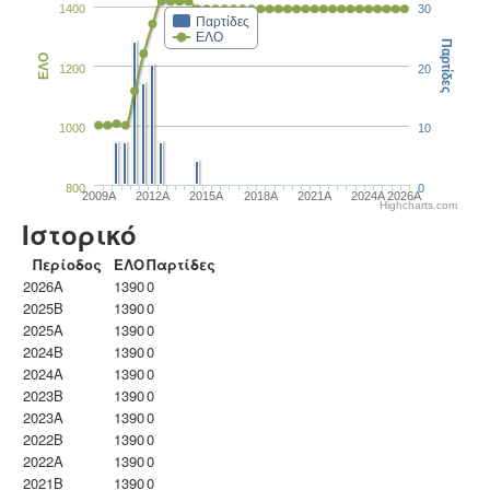
1400
30
Παρτίδες
ΕΛΟ
Παρτίδες
ΕΛΟ
1200
20
1000
10
800
0
2009A
2012A
2015A
2018A
2021A
2024A
2026A
Highcharts.com
Ιστορικό
Περίοδος
ΕΛΟ
Παρτίδες
2026A
1390
0
2025B
1390
0
2025A
1390
0
2024B
1390
0
2024A
1390
0
2023B
1390
0
2023Α
1390
0
2022B
1390
0
2022A
1390
0
2021B
1390
0