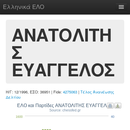
Ελληνικά ΕΛΟ
Περί
ΑΝΑΤΟΛΙΤΗ
Σ
chesstu.be @ discord
Login
ΕΥΑΓΓΕΛΟΣ
Η/Γ: 12/1996, ΕΣΟ: 36951 | Fide:
4275063
|
Τέλος Ανανέωσης
Δελτίου
ΕΛΟ και Παρτίδες ΑΝΑΤΟΛΙΤΗΣ ΕΥΑΓΓΕΛΟΣ
Source: chessfed.gr
1600
40