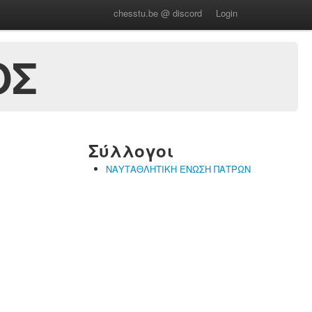
chesstu.be @ discord
Login
ΟΣ
Σύλλογοι
ΝΑΥΤΑΘΛΗΤΙΚΗ ΕΝΩΣΗ ΠΑΤΡΩΝ