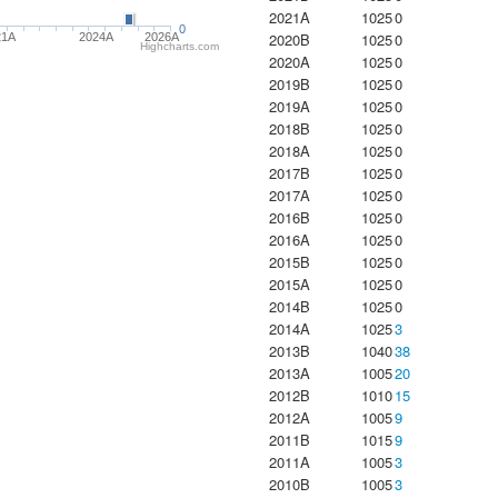
2021A
1025
0
0
2020B
1025
0
21A
2024A
2026A
Highcharts.com
2020A
1025
0
2019B
1025
0
2019A
1025
0
2018B
1025
0
2018A
1025
0
2017B
1025
0
2017A
1025
0
2016B
1025
0
2016A
1025
0
2015B
1025
0
2015A
1025
0
2014B
1025
0
2014A
1025
3
2013B
1040
38
2013A
1005
20
2012B
1010
15
2012A
1005
9
2011B
1015
9
2011A
1005
3
2010B
1005
3