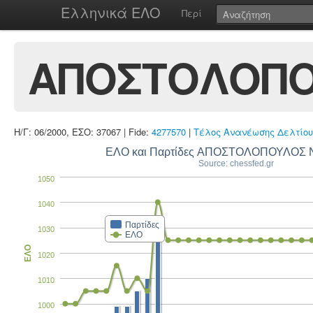
Ελληνικά ΕΛΟ
Περί
ΑΠΟΣΤΟΛΟΠΟ
Η/Γ: 06/2000, ΕΣΟ: 37067 | Fide:
4277570
|
Τέλος Ανανέωσης Δελτίου
ΕΛΟ και Παρτίδες ΑΠΟΣΤΟΛΟΠΟΥΛΟΣ
Source: chessfed.gr
1050
1040
Παρτίδες
1030
ΕΛΟ
ΕΛΟ
1020
1010
1000