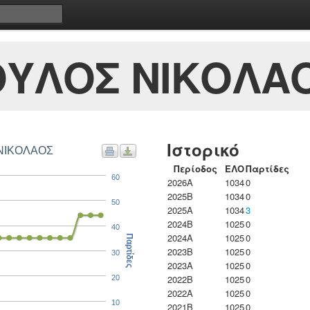
ΥΛΟΣ ΝΙΚΟΛΑ
Ιστορικό
 ΝΙΚΟΛΑΟΣ
Περίοδος
ΕΛΟ
Παρτίδες
60
2026A
1034
0
2025B
1034
0
50
2025A
1034
3
2024B
1025
0
40
2024A
1025
0
Παρτίδες
2023B
1025
0
30
2023Α
1025
0
2022B
1025
0
20
2022A
1025
0
10
2021B
1025
0