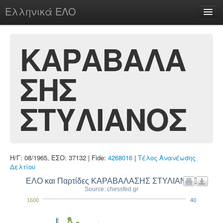
Ελληνικά ΕΛΟ
Περί
ΚΑΡΑΒΑΛΑ
ΣΗΣ
chesstu.be @ discord
Login
ΣΤΥΛΙΑΝΟΣ
Η/Γ: 08/1965, ΕΣΟ: 37132 | Fide:
4268016
|
Τέλος Ανανέωσης
Δελτίου
ΕΛΟ και Παρτίδες ΚΑΡΑΒΑΛΑΣΗΣ ΣΤΥΛΙΑΝΟΣ
Source: chessfed.gr
1600
40