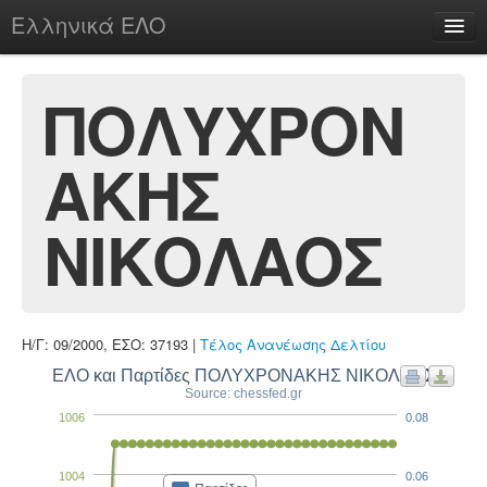
Ελληνικά ΕΛΟ
Περί
ΠΟΛΥΧΡΟΝ
ΑΚΗΣ
chesstu.be @ discord
Login
ΝΙΚΟΛΑΟΣ
Η/Γ: 09/2000, ΕΣΟ: 37193 |
Τέλος Ανανέωσης Δελτίου
ΕΛΟ και Παρτίδες ΠΟΛΥΧΡΟΝΑΚΗΣ ΝΙΚΟΛΑΟΣ
Source: chessfed.gr
1006
0.08
1004
0.06