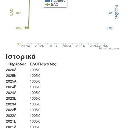
Παρτίδες
ΕΛΟ
Παρτίδες
ΕΛΟ
1002
0.04
1000
0.02
998
0
2009A
2012A
2015A
2018A
2021A
2024A
2026A
Highcharts.com
Ιστορικό
Περίοδος
ΕΛΟ
Παρτίδες
2026A
1005
0
2025B
1005
0
2025A
1005
0
2024B
1005
0
2024A
1005
0
2023B
1005
0
2023Α
1005
0
2022B
1005
0
2022A
1005
0
2021B
1005
0
2021A
1005
0