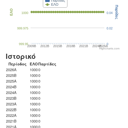
Παρτίδες
ΕΛΟ
Παρτίδες
ΕΛΟ
1000
0.04
999.975
0.02
999.95
0
2009B
2012B
2015B
2018B
2021B
2024B
2026A
Highcharts.com
Ιστορικό
Περίοδος
ΕΛΟ
Παρτίδες
2026A
1000
0
2025B
1000
0
2025A
1000
0
2024B
1000
0
2024A
1000
0
2023B
1000
0
2023Α
1000
0
2022B
1000
0
2022A
1000
0
2021B
1000
0
2021A
1000
0