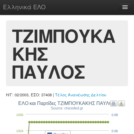
Ελληνικά ΕΛΟ
Περί
ΤΖΙΜΠΟΥΚΑ
ΚΗΣ
chesstu.be @ discord
Login
ΠΑΥΛΟΣ
Η/Γ: 02/2003, ΕΣΟ: 37408 |
Τέλος Ανανέωσης Δελτίου
ΕΛΟ και Παρτίδες ΤΖΙΜΠΟΥΚΑΚΗΣ ΠΑΥΛΟΣ
Source: chessfed.gr
1006
0.08
1004
0.06