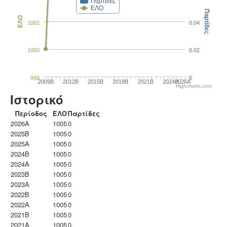
Παρτίδες
ΕΛΟ
Παρτίδες
ΕΛΟ
1002
0.04
1000
0.02
998
0
2009B
2012B
2015B
2018B
2021B
2024B
2026A
Highcharts.com
Ιστορικό
Περίοδος
ΕΛΟ
Παρτίδες
2026A
1005
0
2025B
1005
0
2025A
1005
0
2024B
1005
0
2024A
1005
0
2023B
1005
0
2023Α
1005
0
2022B
1005
0
2022A
1005
0
2021B
1005
0
2021A
1005
0