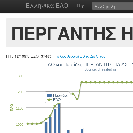
Ελληνικά ΕΛΟ
Περί
ΠΕΡΓΑΝΤΗΣ Η
Η/Γ: 12/1997, ΕΣΟ: 37483 |
Τέλος Ανανέωσης Δελτίου
ΕΛΟ και Παρτίδες ΠΕΡΓΑΝΤΗΣ ΗΛΙΑΣ -
Source: chessfed.gr
1300
1200
Παρτίδες
ΕΛΟ
ΕΛΟ
1100
1000