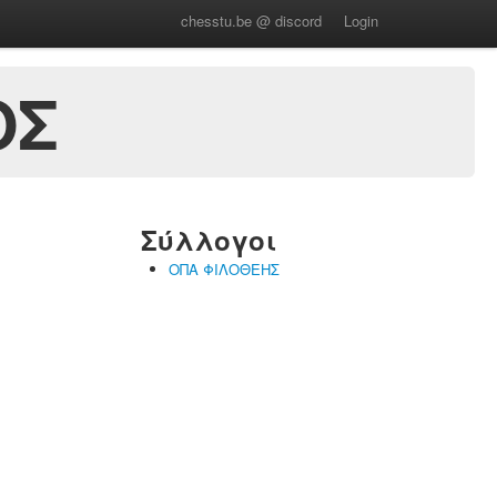
chesstu.be @ discord
Login
ΟΣ
Σύλλογοι
ΟΠΑ ΦΙΛΟΘΕΗΣ