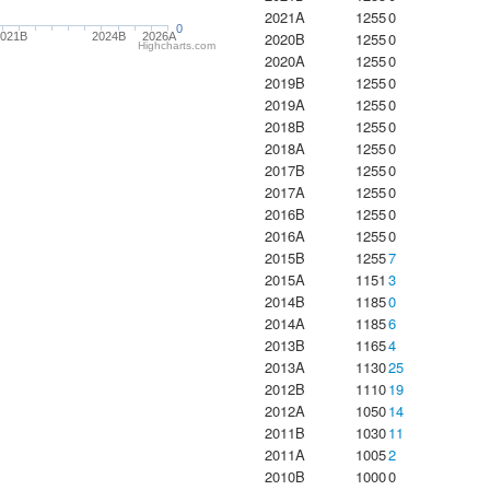
2021A
1255
0
0
2020B
1255
0
021B
2024B
2026A
Highcharts.com
2020A
1255
0
2019B
1255
0
2019A
1255
0
2018B
1255
0
2018A
1255
0
2017B
1255
0
2017A
1255
0
2016B
1255
0
2016A
1255
0
2015B
1255
7
2015A
1151
3
2014B
1185
0
2014A
1185
6
2013B
1165
4
2013A
1130
25
2012B
1110
19
2012A
1050
14
2011B
1030
11
2011A
1005
2
2010B
1000
0