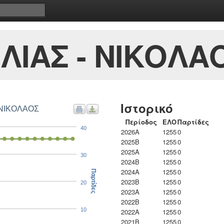
ΛΙΑΣ - ΝΙΚΟΛΑ
Ιστορικό
 ΝΙΚΟΛΑΟΣ
Περίοδος
ΕΛΟ
Παρτίδες
40
2026A
1255
0
2025B
1255
0
2025A
1255
0
30
2024B
1255
0
2024A
1255
0
Παρτίδες
2023B
1255
0
20
2023Α
1255
0
2022B
1255
0
10
2022A
1255
0
2021B
1255
0