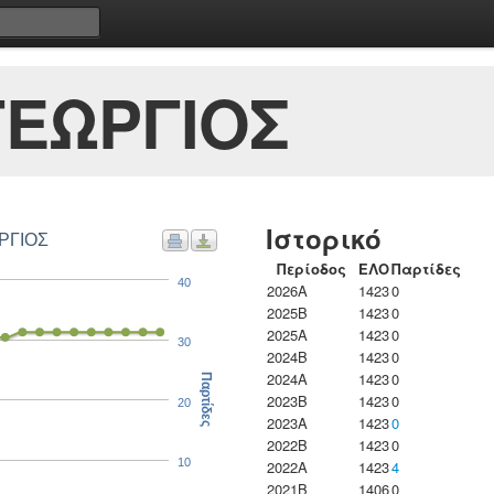
ΓΕΩΡΓΙΟΣ
Ιστορικό
ΡΓΙΟΣ
Περίοδος
ΕΛΟ
Παρτίδες
40
2026A
1423
0
2025B
1423
0
2025A
1423
0
30
2024B
1423
0
2024A
1423
0
Παρτίδες
2023B
1423
0
20
2023Α
1423
0
2022B
1423
0
10
2022A
1423
4
2021B
1406
0