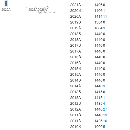
2021A
1406
0
0
2020B
1406
1
2022A
2025A
2026A
Highcharts.com
2020A
1414
11
2019B
1384
0
2019A
1384
9
2018B
1440
0
2018A
1440
0
2017B
1440
0
2017A
1440
0
2016B
1440
0
2016A
1440
0
2015B
1440
0
2015A
1440
0
2014B
1440
0
2014A
1440
9
2013B
1415
0
2013A
1415
1
2012B
1435
4
2012A
1440
27
2011B
1440
19
2011A
1425
10
2010B
1000
5