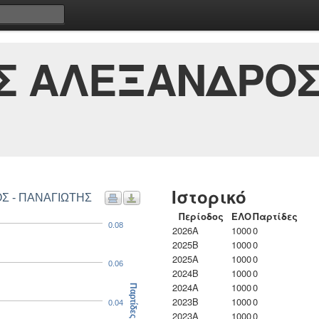
Σ ΑΛΕΞΑΝΔΡΟΣ
Ιστορικό
ΟΣ - ΠΑΝΑΓΙΩΤΗΣ
Περίοδος
ΕΛΟ
Παρτίδες
0.08
2026A
1000
0
2025B
1000
0
2025A
1000
0
0.06
2024B
1000
0
2024A
1000
0
Παρτίδες
2023B
1000
0
0.04
2023Α
1000
0