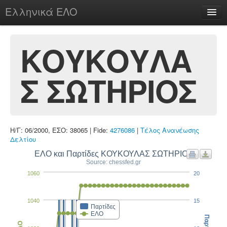
Ελληνικά ΕΛΟ
Περί
ΚΟΥΚΟΥΛΑ
Σ ΣΩΤΗΡΙΟΣ
chesstu.be @ discord
Login
Η/Γ: 06/2000, ΕΣΟ: 38065 | Fide:
4276086
|
Τέλος Ανανέωσης
Δελτίου
ΕΛΟ και Παρτίδες ΚΟΥΚΟΥΛΑΣ ΣΩΤΗΡΙΟΣ
Source: chessfed.gr
1060
20
1040
15
Παρτίδες
ΕΛΟ