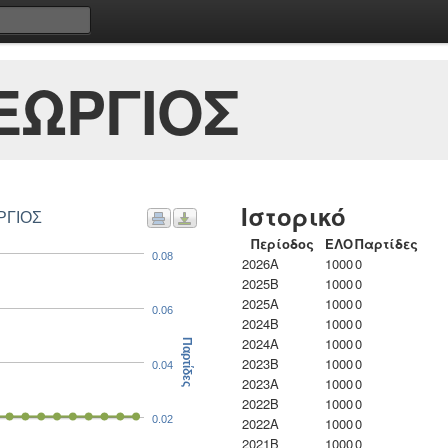
ΕΩΡΓΙΟΣ
Ιστορικό
ΡΓΙΟΣ
Περίοδος
ΕΛΟ
Παρτίδες
0.08
2026A
1000
0
2025B
1000
0
2025A
1000
0
0.06
2024B
1000
0
2024A
1000
0
Παρτίδες
2023B
1000
0
0.04
2023Α
1000
0
2022B
1000
0
0.02
2022A
1000
0
2021B
1000
0