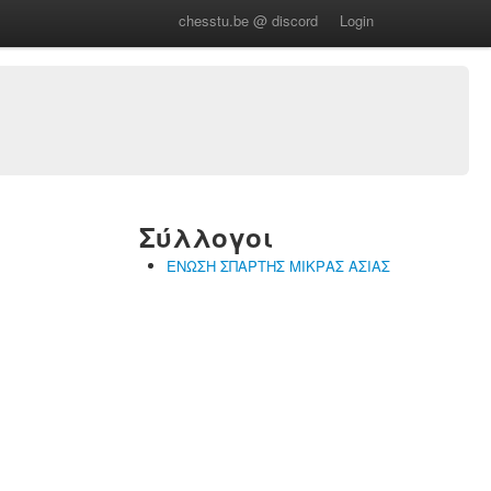
chesstu.be @ discord
Login
Σύλλογοι
ΕΝΩΣΗ ΣΠΑΡΤΗΣ ΜΙΚΡΑΣ ΑΣΙΑΣ