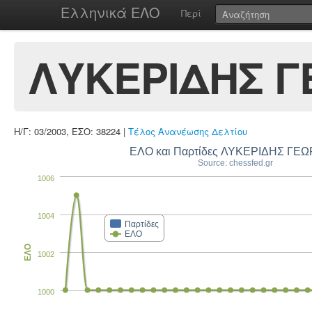
Ελληνικά ΕΛΟ
Περί
ΛΥΚΕΡΙΔΗΣ Γ
Η/Γ: 03/2003, ΕΣΟ: 38224 |
Τέλος Ανανέωσης Δελτίου
ΕΛΟ και Παρτίδες ΛΥΚΕΡΙΔΗΣ ΓΕΩ
Source: chessfed.gr
1006
1004
Παρτίδες
ΕΛΟ
ΕΛΟ
1002
1000