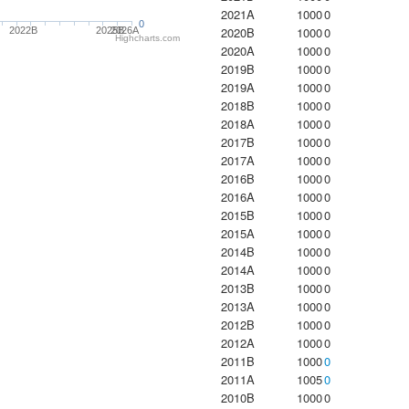
2021A
1000
0
0
2020B
1000
0
2022B
2025B
2026A
Highcharts.com
2020A
1000
0
2019B
1000
0
2019A
1000
0
2018B
1000
0
2018A
1000
0
2017B
1000
0
2017A
1000
0
2016B
1000
0
2016A
1000
0
2015B
1000
0
2015A
1000
0
2014B
1000
0
2014A
1000
0
2013B
1000
0
2013A
1000
0
2012B
1000
0
2012A
1000
0
2011B
1000
0
2011A
1005
0
2010B
1000
0