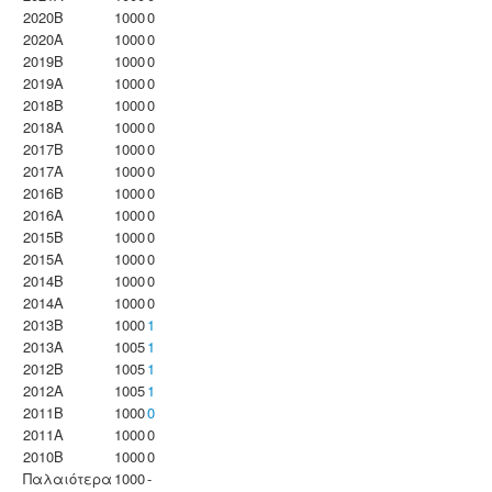
2020B
1000
0
2020A
1000
0
2019B
1000
0
2019A
1000
0
2018B
1000
0
2018A
1000
0
2017B
1000
0
2017A
1000
0
2016B
1000
0
2016A
1000
0
2015B
1000
0
2015A
1000
0
2014B
1000
0
2014A
1000
0
2013B
1000
1
2013A
1005
1
2012B
1005
1
2012A
1005
1
2011B
1000
0
2011A
1000
0
2010B
1000
0
Παλαιότερα
1000
-