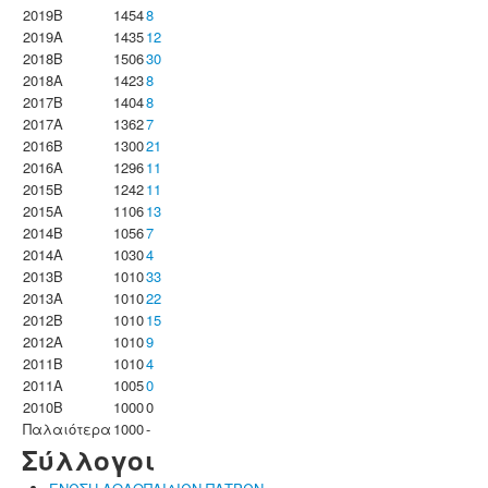
2019B
1454
8
2019A
1435
12
2018B
1506
30
2018A
1423
8
2017B
1404
8
2017A
1362
7
2016B
1300
21
2016A
1296
11
2015B
1242
11
2015A
1106
13
2014B
1056
7
2014A
1030
4
2013B
1010
33
2013A
1010
22
2012B
1010
15
2012A
1010
9
2011B
1010
4
2011A
1005
0
2010B
1000
0
Παλαιότερα
1000
-
Σύλλογοι