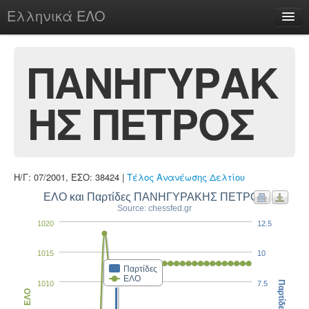
Ελληνικά ΕΛΟ
Περί
ΠΑΝΗΓΥΡΑΚ
ΗΣ ΠΕΤΡΟΣ
chesstu.be @ discord
Login
Η/Γ: 07/2001, ΕΣΟ: 38424 |
Τέλος Ανανέωσης Δελτίου
ΕΛΟ και Παρτίδες ΠΑΝΗΓΥΡΑΚΗΣ ΠΕΤΡΟΣ
Source: chessfed.gr
1020
12.5
1015
10
Παρτίδες
ΕΛΟ
1010
7.5
Παρτίδες
ΕΛΟ