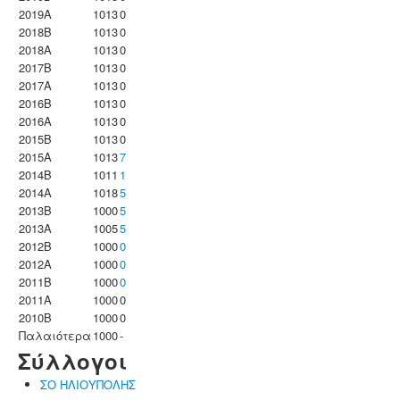
2019A
1013
0
2018B
1013
0
2018A
1013
0
2017B
1013
0
2017A
1013
0
2016B
1013
0
2016A
1013
0
2015B
1013
0
2015A
1013
7
2014B
1011
1
2014A
1018
5
2013B
1000
5
2013A
1005
5
2012B
1000
0
2012A
1000
0
2011B
1000
0
2011A
1000
0
2010B
1000
0
Παλαιότερα
1000
-
Σύλλογοι
ΣΟ ΗΛΙΟΥΠΟΛΗΣ