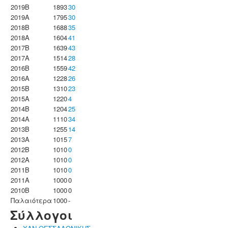
2019B
1893
30
2019A
1795
30
2018B
1688
35
2018A
1604
41
2017B
1639
43
2017A
1514
28
2016B
1559
42
2016A
1228
26
2015B
1310
23
2015A
1220
4
2014B
1204
25
2014A
1110
34
2013B
1255
14
2013A
1015
7
2012B
1010
0
2012A
1010
0
2011B
1010
0
2011A
1000
0
2010B
1000
0
Παλαιότερα
1000
-
Σύλλογοι