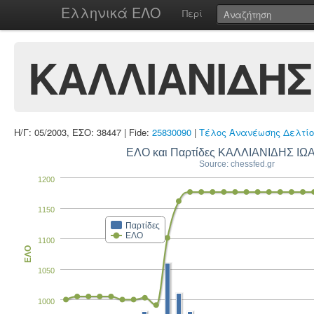
Ελληνικά ΕΛΟ
Περί
ΚΑΛΛΙΑΝΙΔΗΣ
Η/Γ: 05/2003, ΕΣΟ: 38447 | Fide:
25830090
|
Τέλος Ανανέωσης Δελτίο
ΕΛΟ και Παρτίδες ΚΑΛΛΙΑΝΙΔΗΣ Ι
Source: chessfed.gr
1200
1150
Παρτίδες
ΕΛΟ
1100
ΕΛΟ
1050
1000