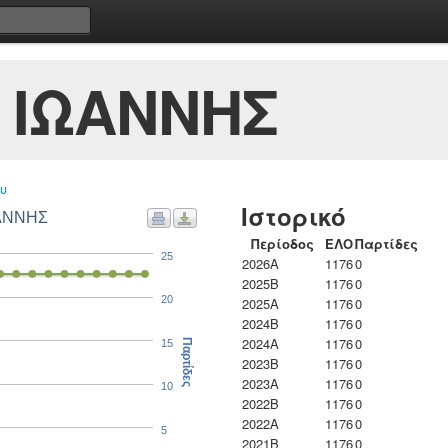
 ΙΩΑΝΝΗΣ
υ
Ιστορικό
ΩΑΝΝΗΣ
Περίοδος
ΕΛΟ
Παρτίδες
25
2026A
1176
0
2025B
1176
0
20
2025A
1176
0
2024B
1176
0
2024A
1176
0
15
Παρτίδες
2023B
1176
0
2023Α
1176
0
10
2022B
1176
0
2022A
1176
0
5
2021B
1176
0