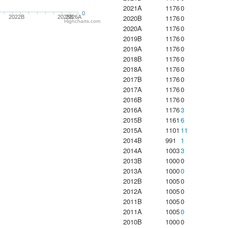
2021A
1176
0
0
2020B
1176
0
2022B
2025B
2026A
Highcharts.com
2020A
1176
0
2019B
1176
0
2019A
1176
0
2018B
1176
0
2018A
1176
0
2017B
1176
0
2017A
1176
0
2016B
1176
0
2016A
1176
3
2015B
1161
6
2015A
1101
11
2014B
991
1
2014A
1003
3
2013B
1000
0
2013A
1000
0
2012B
1005
0
2012A
1005
0
2011B
1005
0
2011A
1005
0
2010B
1000
0