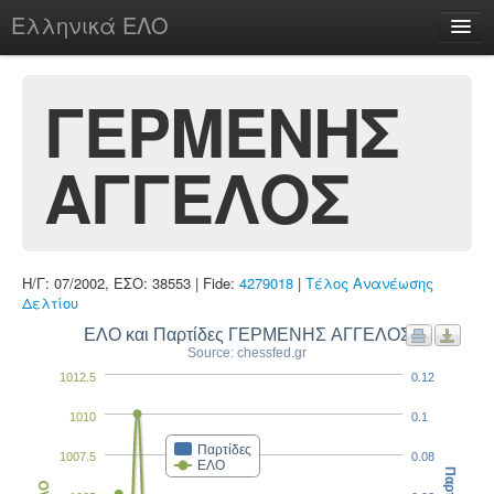
Ελληνικά ΕΛΟ
Περί
ΓΕΡΜΕΝΗΣ
ΑΓΓΕΛΟΣ
chesstu.be @ discord
Login
Η/Γ: 07/2002, ΕΣΟ: 38553 | Fide:
4279018
|
Τέλος Ανανέωσης
Δελτίου
ΕΛΟ και Παρτίδες ΓΕΡΜΕΝΗΣ ΑΓΓΕΛΟΣ
Source: chessfed.gr
1012.5
0.12
1010
0.1
Παρτίδες
1007.5
0.08
ΕΛΟ