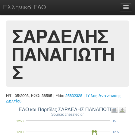
Ελληνικά ΕΛΟ
Περί
ΣΑΡΔΕΛΗΣ
ΠΑΝΑΓΙΩΤΗ
chesstu.be @ discord
Login
Σ
Η/Γ: 05/2003, ΕΣΟ: 38595 | Fide:
25832328
|
Τέλος Ανανέωσης
Δελτίου
ΕΛΟ και Παρτίδες ΣΑΡΔΕΛΗΣ ΠΑΝΑΓΙΩΤΗΣ
Source: chessfed.gr
1250
15
1200
12.5