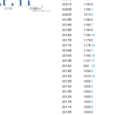
2021A
1190
0
0
2020B
1190
1
2022B
2025B
2026A
Highcharts.com
2020A
1213
3
2019B
1180
0
2019A
1180
7
2018B
1190
0
2018A
1190
10
2017B
1178
0
2017A
1178
14
2016B
1153
7
2016A
1195
15
2015B
1131
17
2015A
930
13
2014B
1036
3
2014A
1016
15
2013B
1005
7
2013A
1005
3
2012B
1000
3
2012A
1005
3
2011B
1000
0
2011A
1005
0
2010B
1000
0