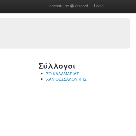
chesstu.be @ discord
Login
Σύλλογοι
ΣΟ ΚΑΛΑΜΑΡΙΑΣ
ΧΑΝ ΘΕΣΣΑΛΟΝΙΚΗΣ