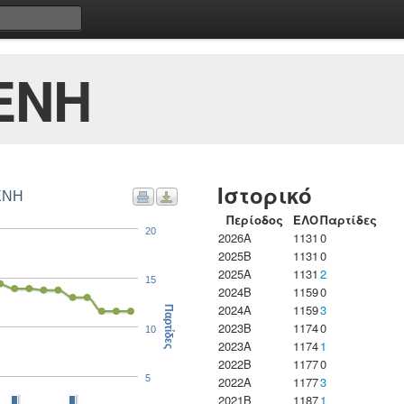
ΕΝΗ
Ιστορικό
ΕΝΗ
Περίοδος
ΕΛΟ
Παρτίδες
20
2026A
1131
0
2025B
1131
0
2025A
1131
2
15
2024B
1159
0
2024A
1159
3
Παρτίδες
2023B
1174
0
10
2023Α
1174
1
2022B
1177
0
5
2022A
1177
3
2021B
1187
1